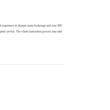
ch experience in domain name brokerage and over 300
party service. The whole transaction process may take