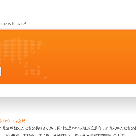
s for sale!
4.cn) 中介交易
.cn)是全球领先的域名交易服务机构，同时也是Icann认证的注册商，拥有六年的域
全、专业的第三方服务！ 为了保证交易的安全，整个交易过程大概需要5个工作日。